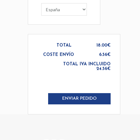
TOTAL
18.00€
COSTE ENVÍO
6.56€
TOTAL IVA INCLUIDO
24.56€