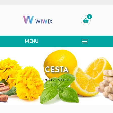
1
CESTA
INICIO
-
CESTA