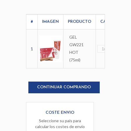
#
IMAGEN
PRODUCTO
CANTIDAD
GEL
GW221
1
HOT
(75ml)
CONTINUAR COMPRANDO
COSTE ENVIO
Seleccione su país para
calcular los costes de envio