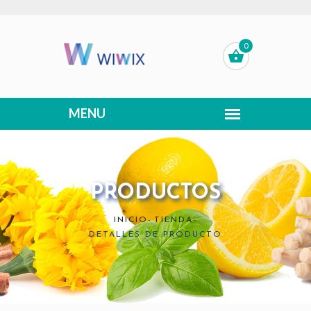
0
PRODUCTOS
INICIO
-
TIENDA
-
DETALLES DE PRODUCTO