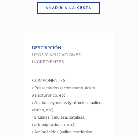
AÑADIR A LA CESTA
DESCRIPCIÓN
USOS Y APLICACIONES
INGREDIENTES
COMPONENTES:
› Polisacáridos (acemanano, ácido
galacturórico, etc).
› Ácidos orgánicos (glutámico, málico,
cítrico, etc).
› Enzimas (celulasa, catalasa,
carboxipeptidasa, etc).
› Aminoácidos (valina, metionina,