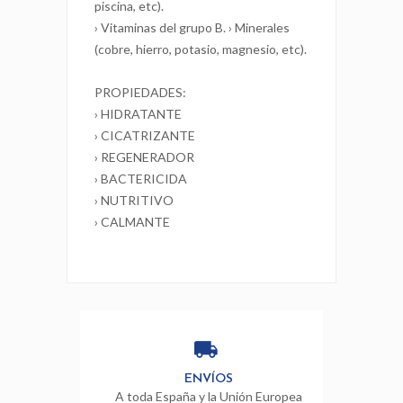
piscina, etc).
› Vitaminas del grupo B. › Minerales
(cobre, hierro, potasio, magnesio, etc).
PROPIEDADES:
› HIDRATANTE
› CICATRIZANTE
› REGENERADOR
› BACTERICIDA
› NUTRITIVO
› CALMANTE
ENVÍOS
A toda España y la Unión Europea