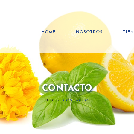
HOME
NOSOTROS
TIE
CONTACTO
INICIO
-
CONTACTO