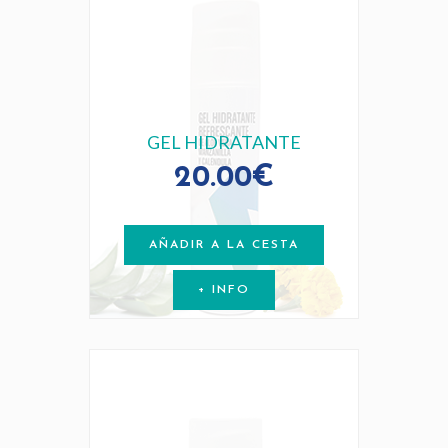
PANTHENOL ALOE
A.HIALURONICO
GEL HIDRATANTE
20.00€
AÑADIR A LA CESTA
+ INFO