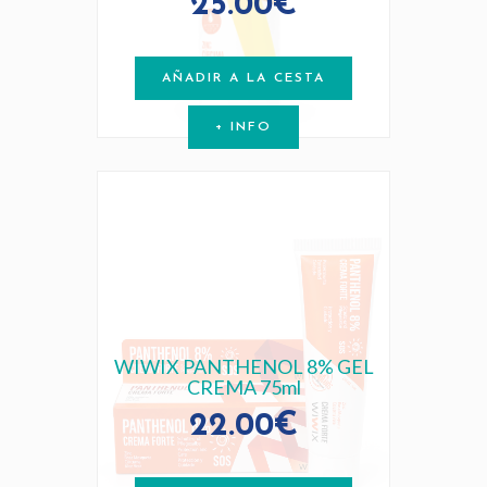
25.00€
AÑADIR A LA CESTA
+ INFO
WIWIX PANTHENOL 8% GEL
CREMA 75ml
22.00€