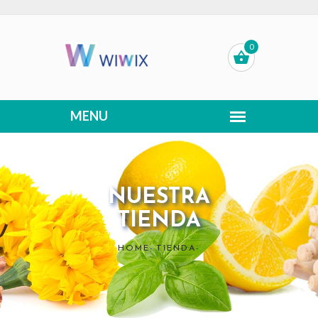
0
NUESTRA
TIENDA
HOME
-
TIENDA
-