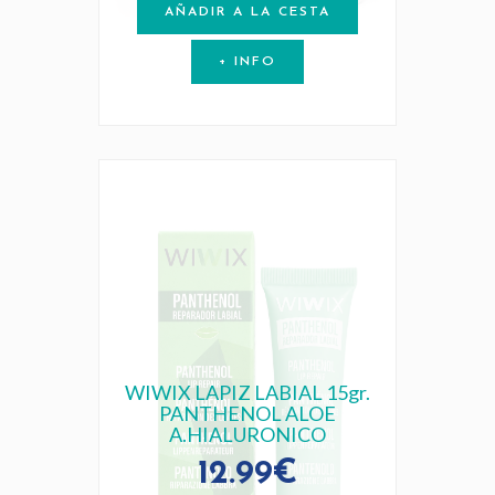
AÑADIR A LA CESTA
+ INFO
WIWIX LAPIZ LABIAL 15gr.
PANTHENOL ALOE
A.HIALURONICO
12.99€