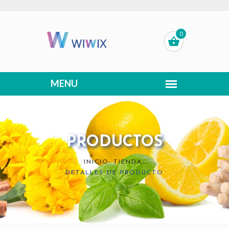
0
PRODUCTOS
INICIO
-
TIENDA
-
DETALLES DE PRODUCTO