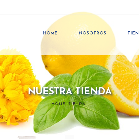
HOME
NOSOTROS
TIE
NUESTRA TIENDA
HOME
-
TIENDA
-