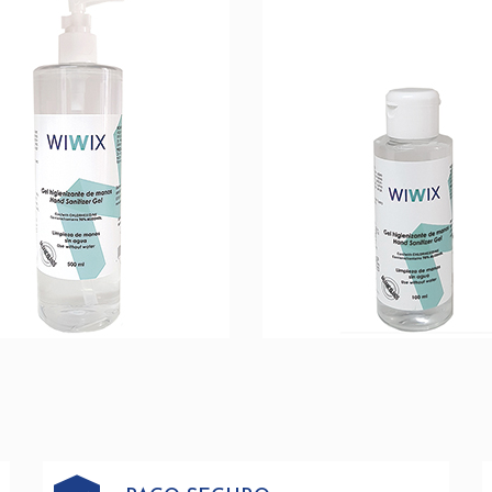
GEL HIGIENIZANTE
GEL HIGIENIZANT
AÑADIR A LA CESTA
AÑADIR A LA CEST
+ INFO
+ INFO