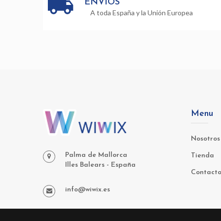
ENVÍOS
A toda España y la Unión Europea
Menu
Nosotros
Palma de Mallorca
Tienda
Illes Balears - España
Contact
info@wiwix.es