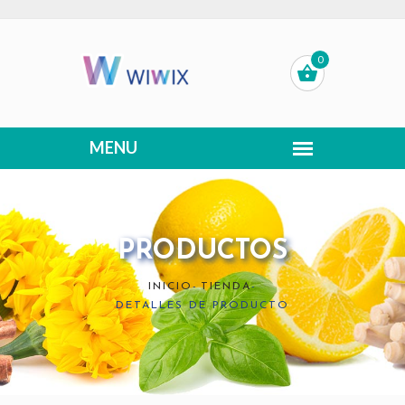
0
PRODUCTOS
INICIO
-
TIENDA
-
DETALLES DE PRODUCTO