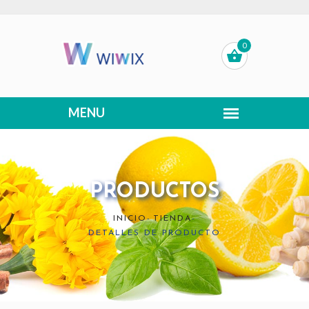
0
PRODUCTOS
INICIO
-
TIENDA
-
DETALLES DE PRODUCTO